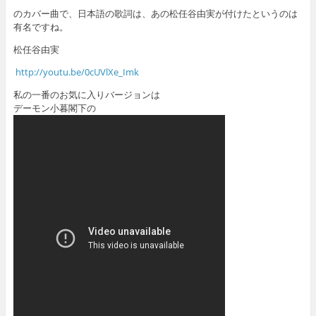
のカバー曲で、日本語の歌詞は、あの松任谷由実が付けたというのは
有名ですね。
松任谷由実
http://youtu.be/0cUVlXe_Imk
私の一番のお気に入りバージョンは
デーモン小暮閣下の