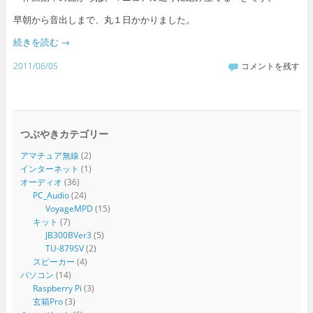
早朝から音出しまで、丸１日かかりました。
続きを読む
→
2011/06/05
コメントを残す
つぶやきカテゴリー
アマチュア無線
(2)
インターネット
(1)
オーディオ
(36)
PC_Audio
(24)
VoyageMPD
(15)
キット
(7)
JB300BVer3
(5)
TU-879SV
(2)
スピーカー
(4)
パソコン
(14)
Raspberry Pi
(3)
玄箱Pro
(3)