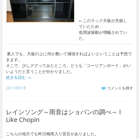
←このラック天板が共振し
ていたため
低周波振動が増幅されてい
た。
素人でも、天板の上に何か敷いて補強すればよいということは予想で
きます。
そこで、少しググってみたところ、どうも「コーリアンボード」がい
いようだと言うことが分かりました。
続きを読む
→
2011/06/18
コメントを残す
レインソング～雨音はショパンの調べ～ I
Like Chopin
こちらの地方でも昨日梅雨入り宣言がありました。