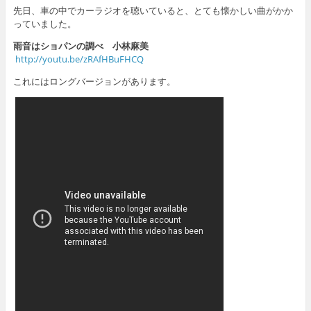
先日、車の中でカーラジオを聴いていると、とても懐かしい曲がかか
っていました。
雨音はショパンの調べ 小林麻美
http://youtu.be/zRAfHBuFHCQ
これにはロングバージョンがあります。